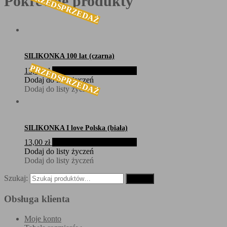
PRZEDSPRZEDAŻ
Pokrewne produkty
SILIKONKA 100 lat (czarna)
PRZEDSPRZEDAŻ
13,00
zł
Zamów w przedsprzedaży
Dodaj do listy życzeń
Dodaj do listy życzeń
SILIKONKA I love Polska (biała)
13,00
zł
Zamów w przedsprzedaży
Dodaj do listy życzeń
Dodaj do listy życzeń
Szukaj:
Szukaj
Obsługa klienta
Moje konto