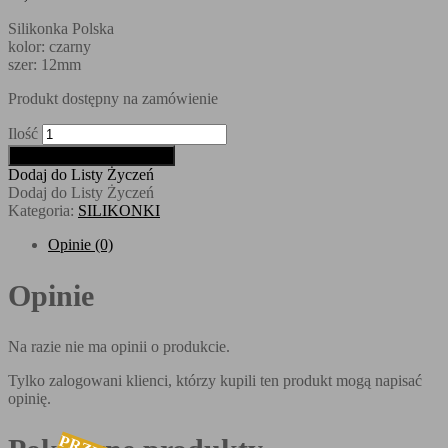
Silikonka Polska
kolor: czarny
szer: 12mm
Produkt dostępny na zamówienie
Ilość
Zamów w przedsprzedaży
Dodaj do Listy Życzeń
Dodaj do Listy Życzeń
Kategoria:
SILIKONKI
Opinie (0)
Opinie
Na razie nie ma opinii o produkcie.
Tylko zalogowani klienci, którzy kupili ten produkt mogą napisać
opinię.