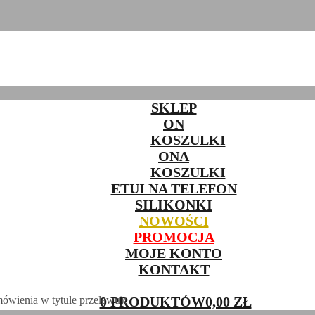
SKLEP
ON
KOSZULKI
ONA
KOSZULKI
ETUI NA TELEFON
SILIKONKI
NOWOŚCI
PROMOCJA
MOJE KONTO
KONTAKT
0 PRODUKTÓW
0,00 ZŁ
ówienia w tytule przelewu):