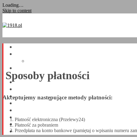
Loading…
Skip to content
Sposoby płatności
Akceptujemy następujące metody płatności:
Płatność elektroniczna (Przelewy24)
Płatność za pobraniem
Przedpłata na konto bankowe (pamiętaj o wpisaniu numeru zam