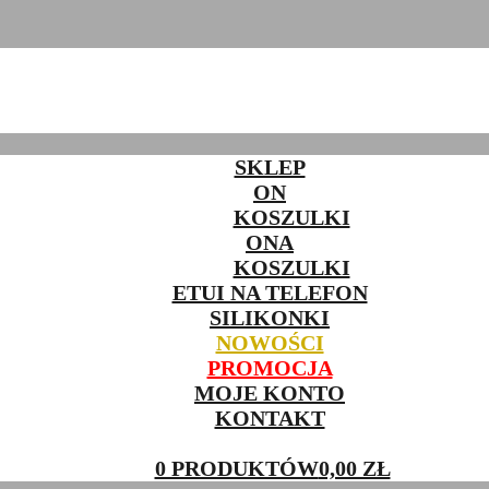
SKLEP
ON
KOSZULKI
ONA
KOSZULKI
ETUI NA TELEFON
SILIKONKI
NOWOŚCI
PROMOCJA
MOJE KONTO
KONTAKT
0 PRODUKTÓW
0,00 ZŁ