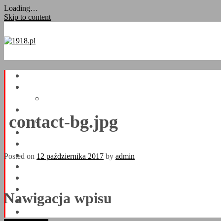
Loading…
Skip to content
contact-bg.jpg
Posted on
12 października 2017
by
admin
Nawigacja wpisu